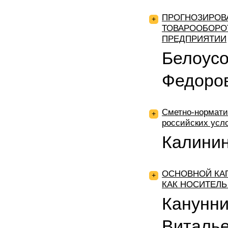
ПРОГНОЗИРОВ
+
ТОВАРООБОРО
ПРЕДПРИЯТИИ
Белоус
Федоро
Сметно-нормати
+
российских усл
Калинин
ОСНОВНОЙ КА
+
КАК НОСИТЕЛ
Канунни
Виталь