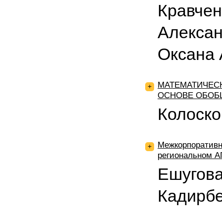
Кравчен
Алексан
Оксана 
МАТЕМАТИЧЕСК
+
ОСНОВЕ ОБОБ
Колоско
Межкорпоративн
+
региональном А
Ешугова
Кадирб