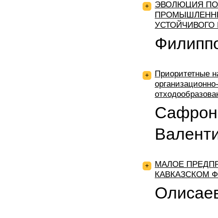
ЭВОЛЮЦИЯ ПО
+
ПРОМЫШЛЕННЫ
УСТОЙЧИВОГО 
Филиппо
Приоритетные н
+
организационно
отходообразова
Сафрон
Валент
МАЛОЕ ПРЕДПР
+
КАВКАЗСКОМ 
Олисае