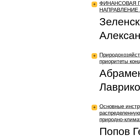
ФИНАНСОВАЯ П
+
НАПРАВЛЕНИЕ
Зеленск
Алекса
Природохозяйст
+
приоритеты кон
Абрамен
Лаврико
Основные инстр
+
распределенную
природно-клима
Попов Г