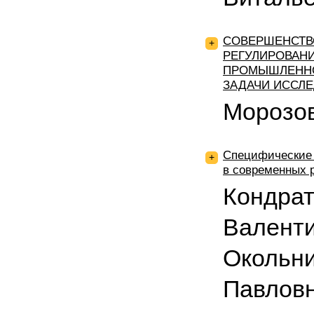
СОВЕРШЕНСТВ
+
РЕГУЛИРОВАН
ПРОМЫШЛЕННО
ЗАДАЧИ ИССЛ
Морозов
Специфические 
+
в современных 
Кондрат
Валенти
Окольни
Павлов