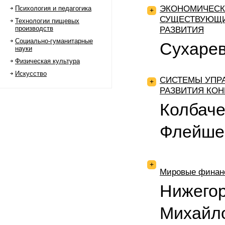
ЭКОНОМИЧЕСК
Психология и педагогика
+
СУЩЕСТВУЮЩИ
Технологии пищевых
производств
РАЗВИТИЯ
Социально-гуманитарные
Сухарев
науки
Физическая культура
Искусство
СИСТЕМЫ УПРА
+
РАЗВИТИЯ КОН
Колбаче
Флейше
+
Мировые финанс
Нижегор
Михайло