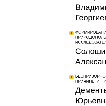
Владими
Георгие
ФОРМИРОВАНИ
+
ПРИРОДОПОЛЬ
ИССЛЕДОВАТЕ
Солоши
Алекса
БЕСПРИЗОРНО
+
ПРИЧИНЫ И П
Дементь
Юрьевна