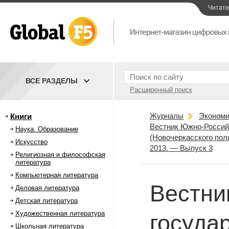
Читат
ВСЕ РАЗДЕЛЫ
Расширенный поиск
Журналы
Экономи
Книги
Вестник Южно-Российс
Наука. Образование
(Новочеркасского пол
Искусство
2013. — Выпуск 3
Религиозная и философская
литература
Компьютерная литература
Вестни
Деловая литература
Детская литература
Художественная литература
госуда
Школьная литература