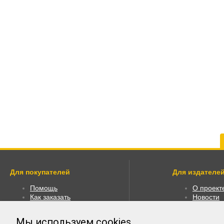
Для покупателей
Для издателей
Помощь
О проект
Как заказать
Новости
Как пользоваться
Размести
Правовая информация
Личный к
Мы используем
cookies