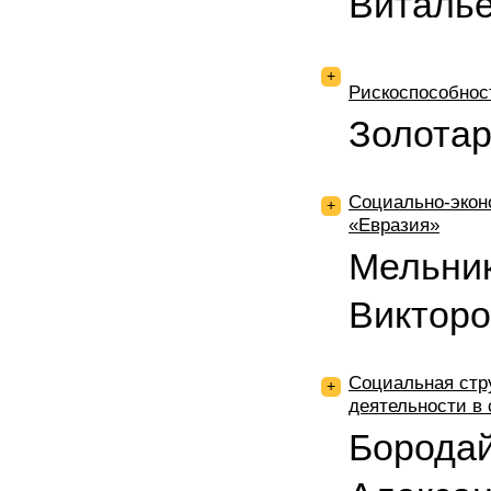
Виталь
+
Рискоспособнос
Золотар
Социально-экон
+
«Евразия»
Мельни
Викторо
Социальная стр
+
деятельности в 
Борода