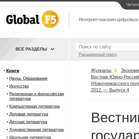
Читат
ВСЕ РАЗДЕЛЫ
Расширенный поиск
Журналы
Экономи
Книги
Вестник Южно-Российс
Наука. Образование
(Новочеркасского пол
Искусство
2012. — Выпуск 4
Религиозная и философская
литература
Компьютерная литература
Вестни
Деловая литература
Детская литература
Художественная литература
госуда
Школьная литература