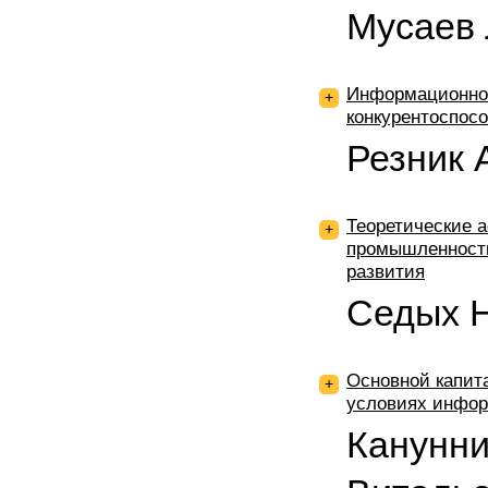
Мусаев
Информационно-
+
конкурентоспос
Резник 
Теоретические 
+
промышленности
развития
Седых 
Основной капит
+
условиях инфор
Канунни