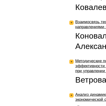
Ковалев
Взаимосвязь те
+
направлениями 
Коновал
Алекса
Методические п
+
эффективности 
при управлении
Ветрова
Анализ динамик
+
экономической 