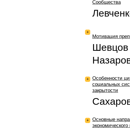
Сообщества
Левчен
+
Мотивация преп
Шевцов 
Назаро
Особенности ци
+
социальных сис
закрытости
Сахаро
Основные напра
+
экономического