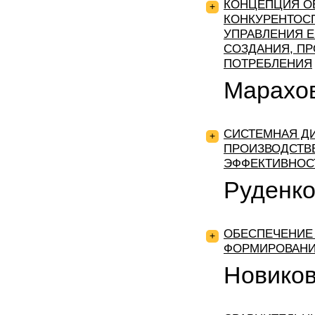
КОНЦЕПЦИЯ О
+
КОНКУРЕНТОС
УПРАВЛЕНИЯ Е
СОЗДАНИЯ, ПР
ПОТРЕБЛЕНИЯ
Марахо
СИСТЕМНАЯ Д
+
ПРОИЗВОДСТВЕ
ЭФФЕКТИВНОС
Руденко
ОБЕСПЕЧЕНИЕ
+
ФОРМИРОВАНИ
Новиков