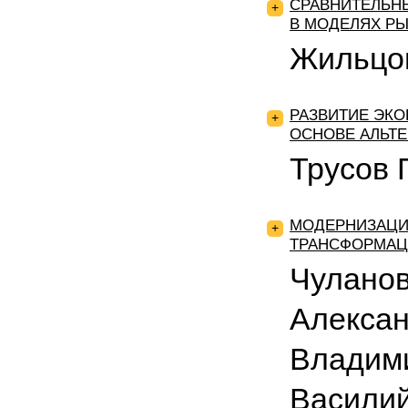
СРАВНИТЕЛЬН
+
В МОДЕЛЯХ Р
Жильцов
РАЗВИТИЕ ЭК
+
ОСНОВЕ АЛЬТ
Трусов 
МОДЕРНИЗАЦИ
+
ТРАНСФОРМАЦ
Чулано
Алексан
Владими
Василий