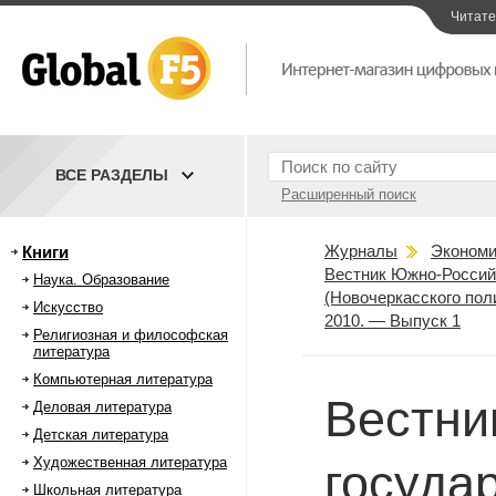
Читат
ВСЕ РАЗДЕЛЫ
Расширенный поиск
Журналы
Экономи
Книги
Вестник Южно-Российс
Наука. Образование
(Новочеркасского пол
Искусство
2010. — Выпуск 1
Религиозная и философская
литература
Компьютерная литература
Вестни
Деловая литература
Детская литература
Художественная литература
госуда
Школьная литература