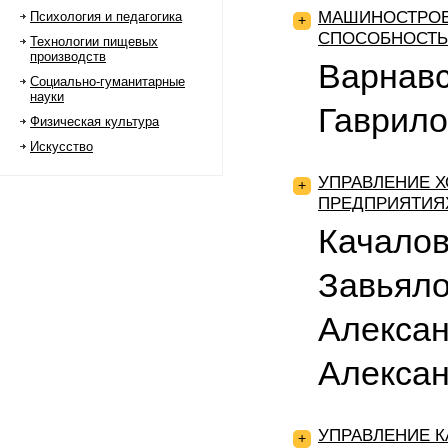
МАШИНОСТРОЕ
Психология и педагогика
+
СПОСОБНОСТЬ
Технологии пищевых
производств
Варнав
Социально-гуманитарные
науки
Гаврило
Физическая культура
Искусство
УПРАВЛЕНИЕ 
+
ПРЕДПРИЯТИЯ
Качалов
Завьял
Алексан
Алексан
УПРАВЛЕНИЕ К
+