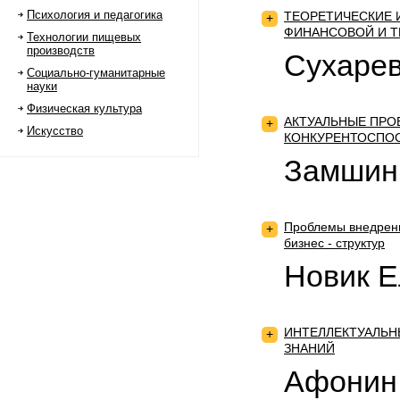
Психология и педагогика
ТЕОРЕТИЧЕСКИЕ 
+
ФИНАНСОВОЙ И 
Технологии пищевых
производств
Сухарев
Социально-гуманитарные
науки
Физическая культура
АКТУАЛЬНЫЕ ПРО
+
Искусство
КОНКУРЕНТОСПО
Замшин
Проблемы внедрени
+
бизнес - структур
Новик Е
ИНТЕЛЛЕКТУАЛЬН
+
ЗНАНИЙ
Афонин