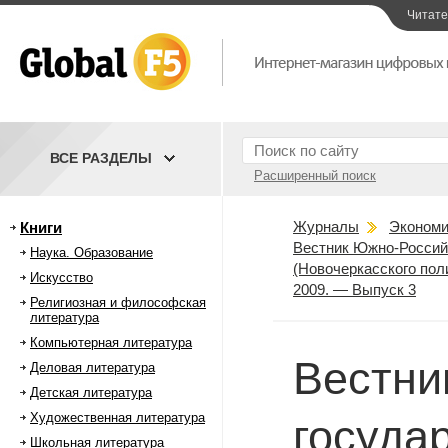
Читат
ВСЕ РАЗДЕЛЫ
Расширенный поиск
Журналы
Экономи
Книги
Вестник Южно-Российс
Наука. Образование
(Новочеркасского пол
Искусство
2009. — Выпуск 3
Религиозная и философская
литература
Компьютерная литература
Вестни
Деловая литература
Детская литература
Художественная литература
госуда
Школьная литература