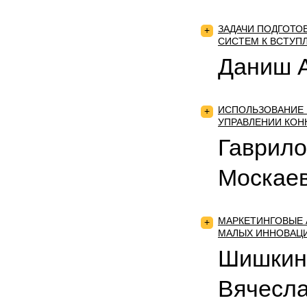
ЗАДАЧИ ПОДГОТО
+
СИСТЕМ К ВСТУП
Даниш А
ИСПОЛЬЗОВАНИЕ
+
УПРАВЛЕНИИ КО
Гаврило
Москае
МАРКЕТИНГОВЫЕ 
+
МАЛЫХ ИННОВАЦ
Шишкин
Вячесл