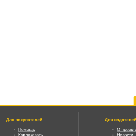
Для покупателей
Для издателей
Помощь
О проект
Как заказать
Новости