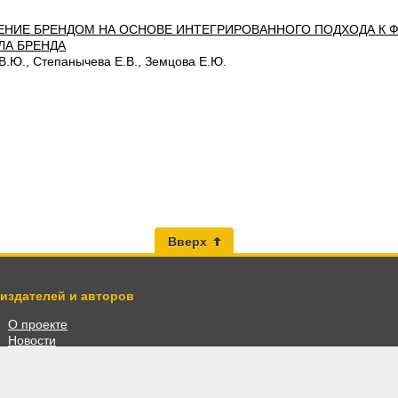
ЕНИЕ БРЕНДОМ НА ОСНОВЕ ИНТЕГРИРОВАННОГО ПОДХОДА К
ЛА БРЕНДА
В.Ю., Степанычева Е.В., Земцова Е.Ю.
Вверх
 издателей и авторов
О проекте
Новости
Разместить книги
Личный кабинет