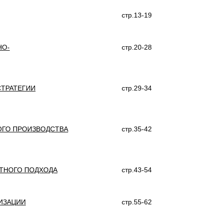
стр.13-19
НО-
стр.20-28
СТРАТЕГИИ
стр.29-34
ОГО ПРОИЗВОДСТВА
стр.35-42
КТНОГО ПОДХОДА
стр.43-54
ИЗАЦИИ
стр.55-62