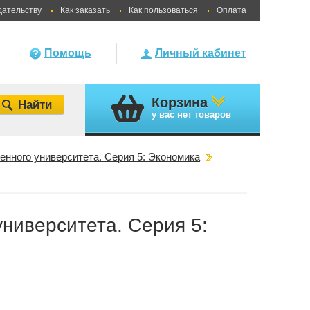
дательству
Как заказать
Как пользоваться
Оплата
Помощь
Личный кабинет
Корзина
у вас
нет товаров
енного университета. Серия 5: Экономика
университета. Серия 5: