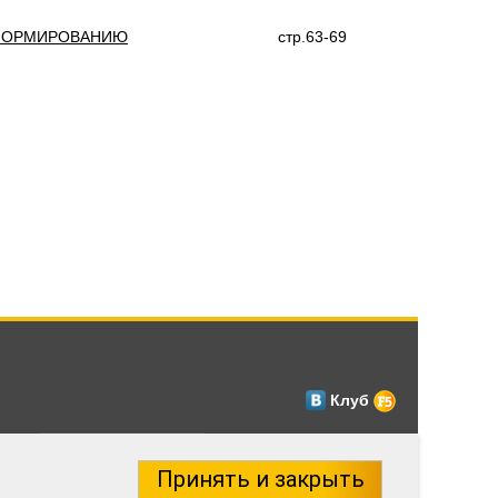
 ФОРМИРОВАНИЮ
стр.63-69
Клуб
Принять и закрыть