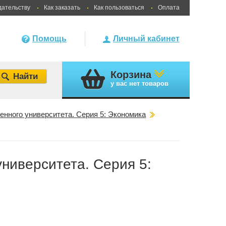
дательству
Как заказать
Как пользоваться
Оплата
Помощь
Личный кабинет
Корзина
у вас
нет товаров
енного университета. Серия 5: Экономика
университета. Серия 5: