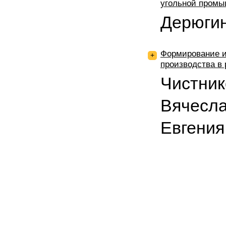
угольной пром
Дерюги
Формирование и
+
производства в 
Чистник
Вячесла
Евгения