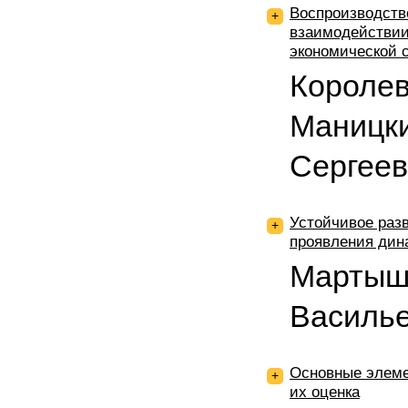
Воспроизводств
+
взаимодействии
экономической 
Королев
Маницк
Сергеев
Устойчивое раз
+
проявления дин
Мартыш
Василь
Основные элеме
+
их оценка