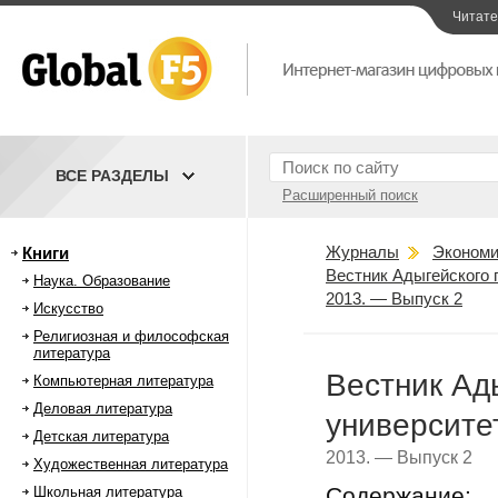
Читат
ВСЕ РАЗДЕЛЫ
Расширенный поиск
Журналы
Экономи
Книги
Вестник Адыгейского 
Наука. Образование
2013. — Выпуск 2
Искусство
Религиозная и философская
литература
Вестник Ад
Компьютерная литература
Деловая литература
университе
Детская литература
2013. — Выпуск 2
Художественная литература
Содержание:
Школьная литература