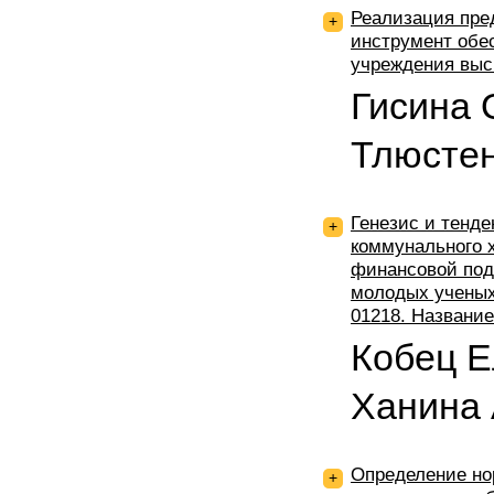
Реализация пре
+
инструмент обе
учреждения выс
Гисина 
Тлюстен
Генезис и тенд
+
коммунального 
финансовой под
молодых ученых 
01218. Названи
Кобец Е
Ханина
Определение но
+