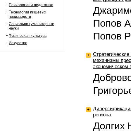
Психология и педагогика
Джаримо
Технологии пищевых
производств
Попов А
Социально-гуманитарные
науки
Попов Р
Физическая культура
Искусство
Стратегические
+
механизмы прео
экономическом 
Доброво
Григорь
Диверсификаци
+
региона
Долгих 