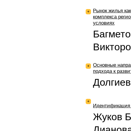
Рынок жилья ка
+
комплекса регио
условиях
Багмет
Викторо
Основные напра
+
подхода к разви
Долгиев
+
Идентификация 
Жуков Б
Дианов