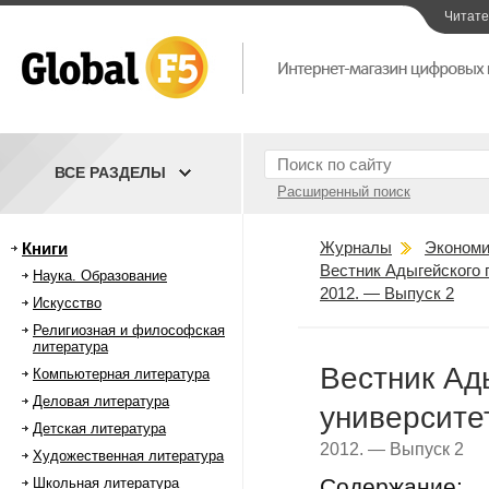
Читат
ВСЕ РАЗДЕЛЫ
Расширенный поиск
Журналы
Экономи
Книги
Вестник Адыгейского 
Наука. Образование
2012. — Выпуск 2
Искусство
Религиозная и философская
литература
Вестник Ад
Компьютерная литература
Деловая литература
университе
Детская литература
2012. — Выпуск 2
Художественная литература
Содержание:
Школьная литература