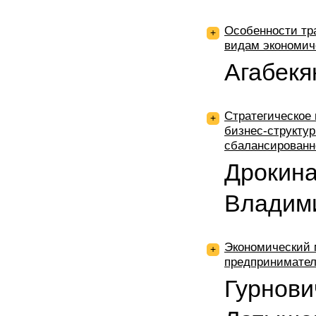
Особенности тр
+
видам экономич
Агабекя
Стратегическое 
+
бизнес-структур
сбалансированн
Дрокина
Владим
Экономический 
+
предпринимател
Гурнови