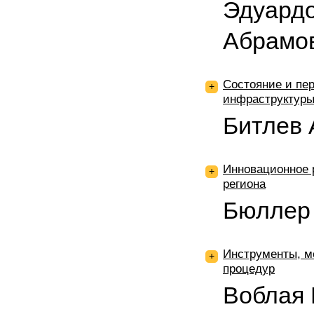
Эдуардо
Абрамо
Состояние и пе
+
инфраструктуры
Битлев 
Инновационное 
+
региона
Бюллер
Инструменты, м
+
процедур
Воблая 