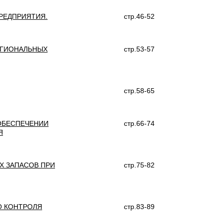
РЕДПРИЯТИЯ.
стр.46-52
ЕГИОНАЛЬНЫХ
стр.53-57
стр.58-65
 ОБЕСПЕЧЕНИИ
стр.66-74
Я
Х ЗАПАСОВ ПРИ
стр.75-82
О КОНТРОЛЯ
стр.83-89