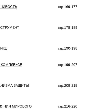
ЙЧИВОСТЬ
стр.169-177
НСТРУМЕНТ
стр.178-189
МИКЕ
стр.190-198
 КОМПЛЕКСЕ
стр.199-207
АНИЗМА ЗАЩИТЫ
стр.208-215
ЛИЯНИЯ МИРОВОГО
стр.216-220