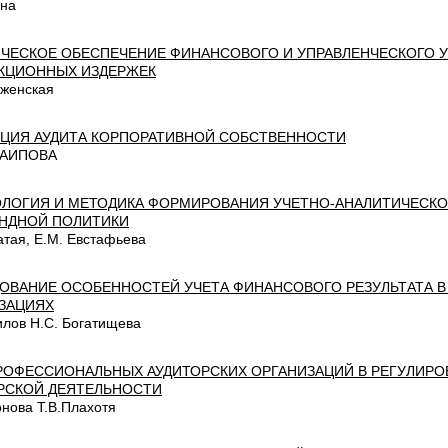
ина
ЧЕСКОЕ ОБЕСПЕЧЕНИЕ ФИНАНСОВОГО И УПРАВЛЕНЧЕСКОГО У
КЦИОННЫХ ИЗДЕРЖЕК
нженская
ЦИЯ АУДИТА КОРПОРАТИВНОЙ СОБСТВЕННОСТИ
ГАИПОВА
ЛОГИЯ И МЕТОДИКА ФОРМИРОВАНИЯ УЧЕТНО-АНАЛИТИЧЕСКО
НДНОЙ ПОЛИТИКИ
атая, Е.М. Евстафьева
ОВАНИЕ ОСОБЕННОСТЕЙ УЧЕТА ФИНАНСОВОГО РЕЗУЛЬТАТА В
ЗАЦИЯХ
илов Н.С. Богатищева
РОФЕССИОНАЛЬНЫХ АУДИТОРСКИХ ОРГАНИЗАЦИЙ В РЕГУЛИРО
РСКОЙ ДЕЯТЕЛЬНОСТИ
нова Т.В.Плахотя