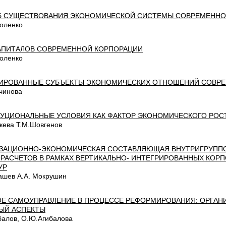
 СУЩЕСТВОВАНИЯ ЭКОНОМИЧЕСКОЙ СИСТЕМЫ СОВРЕМЕННО
моленко
АПИТАЛОВ СОВРЕМЕННОЙ КОРПОРАЦИИ
моленко
ИРОВАННЫЕ СУБЪЕКТЫ ЭКОНОМИЧЕСКИХ ОТНОШЕНИЙ СОВР
рчинова
УЦИОНАЛЬНЫЕ УСЛОВИЯ КАК ФАКТОР ЭКОНОМИЧЕСКОГО РОС
жева Т.М.Шовгенов
ЗАЦИОННО-ЭКОНОМИЧЕСКАЯ СОСТАВЛЯЮЩАЯ ВНУТРИГРУПП
РАСЧЕТОВ В РАМКАХ ВЕРТИКАЛЬНО- ИНТЕГРИРОВАННЫХ КОР
УР
рашев А.А. Мокрушин
Е САМОУПРАВЛЕНИЕ В ПРОЦЕССЕ РЕФОРМИРОВАНИЯ: ОРГАН
ЫЙ АСПЕКТЫ
балов, О.Ю.Агибалова