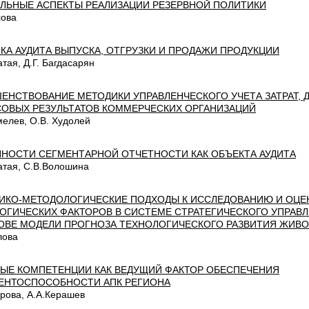
ЛЬНЫЕ АСПЕКТЫ РЕАЛИЗАЦИИ РЕЗЕРВНОЙ ПОЛИТИКИ
сова
КА АУДИТА ВЫПУСКА, ОТГРУЗКИ И ПРОДАЖИ ПРОДУКЦИИ
атая, Д.Г. Багдасарян
ЕНСТВОВАНИЕ МЕТОДИКИ УПРАВЛЕНЧЕСКОГО УЧЕТА ЗАТРАТ, 
ОВЫХ РЕЗУЛЬТАТОВ КОММЕРЧЕСКИХ ОРГАНИЗАЦИЙ
мелев, О.В. Худолей
НОСТИ СЕГМЕНТАРНОЙ ОТЧЕТНОСТИ КАК ОБЪЕКТА АУДИТА
атая, С.В.Волошина
ИКО-МЕТОДОЛОГИЧЕСКИЕ ПОДХОДЫ К ИССЛЕДОВАНИЮ И ОЦЕ
ОГИЧЕСКИХ ФАКТОРОВ В СИСТЕМЕ СТРАТЕГИЧЕСКОГО УПРАВЛ
ОВЕ МОДЕЛИ ПРОГНОЗА ТЕХНОЛОГИЧЕСКОГО РАЗВИТИЯ ЖИВ
лова
ЫЕ КОМПЕТЕНЦИИ КАК ВЕДУЩИЙ ФАКТОР ОБЕСПЕЧЕНИЯ
ЕНТОСПОСОБНОСТИ АПК РЕГИОНА
рова, А.А.Керашев