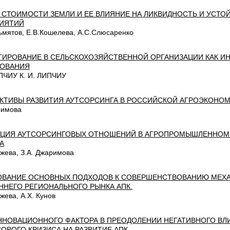
 СТОИМОСТИ ЗЕМЛИ И ЕЕ ВЛИЯНИЕ НА ЛИКВИДНОСТЬ И УСТО
ИЯТИЙ
ьмятов, Е.В.Кошелева, А.С.Слюсаренко
ИРОВАНИЕ В СЕЛЬСКОХОЗЯЙСТВЕННОЙ ОРГАНИЗАЦИИ КАК И
ОВАНИЯ
ИПЧИУ К. И. ЛИПЧИУ
КТИВЫ РАЗВИТИЯ АУТСОРСИНГА В РОССИЙСКОЙ АГРОЭКОНО
римова
ЦИЯ АУТСОРСИНГОВЫХ ОТНОШЕНИЙ В АГРОПРОМЫШЛЕННОМ
А
жева, З.А. Джаримова
ВАНИЕ ОСНОВНЫХ ПОДХОДОВ К СОВЕРШЕНСТВОВАНИЮ МЕХ
ННЕГО РЕГИОНАЛЬНОГО РЫНКА АПК.
жева, А.Х. Кунов
ННОВАЦИОННОГО ФАКТОРА В ПРЕОДОЛЕНИИ НЕГАТИВНОГО В
ОВОГО КРИЗИСА НА РАЗВИТИЕ АПК