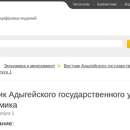
Читателю
Библиотеке
Из
Экономика и менеджмент
Вестник Адыгейского государств
пуск 1
ик Адыгейского государственного 
мика
пуск 1
ание: