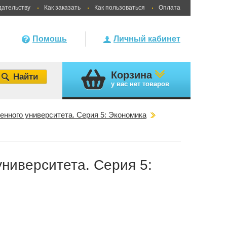
дательству
Как заказать
Как пользоваться
Оплата
Помощь
Личный кабинет
Корзина
у вас
нет товаров
енного университета. Серия 5: Экономика
университета. Серия 5: