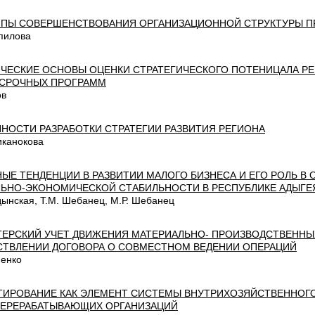
ПЫ СОВЕРШЕНСТВОВАНИЯ ОРГАНИЗАЦИОННОЙ СТРУКТУРЫ П
мпилова
ЧЕСКИЕ ОСНОВЫ ОЦЕНКИ СТРАТЕГИЧЕСКОГО ПОТЕНИЦАЛА Р
СРОЧНЫХ ПРОГРАММ
ов
НОСТИ РАЗРАБОТКИ СТРАТЕГИИ РАЗВИТИЯ РЕГИОНА
иканокова
ЫЕ ТЕНДЕНЦИИ В РАЗВИТИИ МАЛОГО БИЗНЕСА И ЕГО РОЛЬ В
ЬНО-ЭКОНОМИЧЕСКОЙ СТАБИЛЬНОСТИ В РЕСПУБЛИКЕ АДЫГЕ
дынская, Т.М. Шебанец, М.Р. Шебанец
ТЕРСКИЙ УЧЕТ ДВИЖЕНИЯ МАТЕРИАЛЬНО- ПРОИЗВОДСТВЕННЫ
ТВЛЕНИИ ДОГОВОРА О СОВМЕСТНОМ ВЕДЕНИИ ОПЕРАЦИЙ
пенко
ИРОВАНИЕ КАК ЭЛЕМЕНТ СИСТЕМЫ ВНУТРИХОЗЯЙСТВЕННОГ
ЕРЕРАБАТЫВАЮЩИХ ОРГАНИЗАЦИЙ