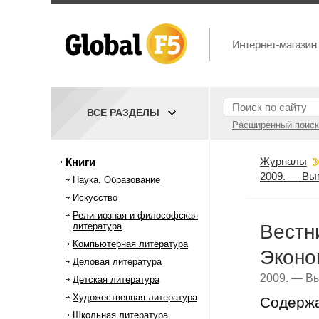
ВСЕ РАЗДЕЛЫ
Расширенный поиск
Журналы
Книги
2009. — Вы
Наука. Образование
Искусство
Религиозная и философская
литература
Вестн
Компьютерная литература
Эконо
Деловая литература
2009. — Вы
Детская литература
Художественная литература
Содерж
Школьная литература