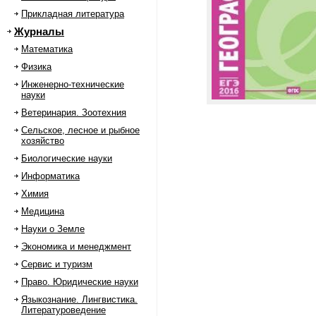
Прикладная литература
Журналы
Математика
Физика
Инженерно-технические
науки
Ветеринария. Зоотехния
Сельское, лесное и рыбное
хозяйство
Биологические науки
Информатика
Химия
Медицина
Науки о Земле
Экономика и менеджмент
Сервис и туризм
Право. Юридические науки
Языкознание. Лингвистика.
Литературоведение