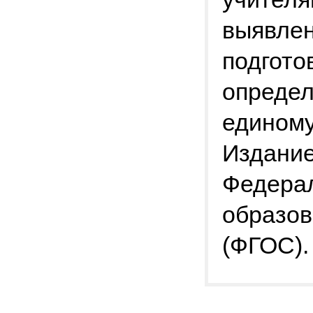
выявлен
подгото
определ
единому
Издание
Федерал
образов
(ФГОС).