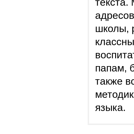
текста.
адресов
школы, 
классны
воспита
папам, 
также в
методик
языка.