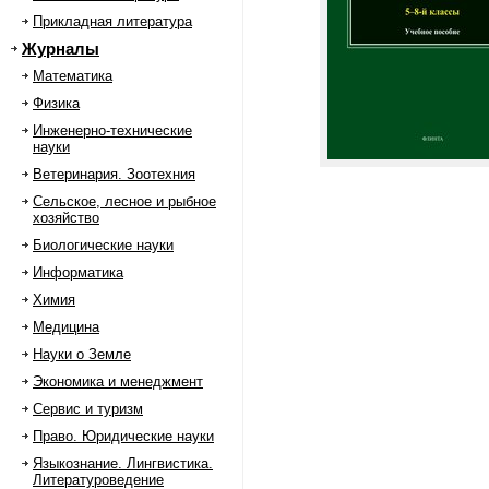
Прикладная литература
Журналы
Математика
Физика
Инженерно-технические
науки
Ветеринария. Зоотехния
Сельское, лесное и рыбное
хозяйство
Биологические науки
Информатика
Химия
Медицина
Науки о Земле
Экономика и менеджмент
Сервис и туризм
Право. Юридические науки
Языкознание. Лингвистика.
Литературоведение