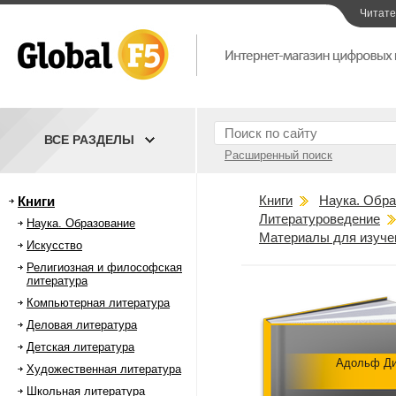
Читат
ВСЕ РАЗДЕЛЫ
Расширенный поиск
Книги
Наука. Обра
Книги
Литературоведение
Наука. Образование
Материалы для изучен
Искусство
Религиозная и философская
литература
Компьютерная литература
Деловая литература
Детская литература
Адольф Д
Художественная литература
Школьная литература