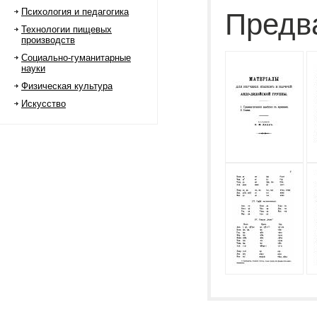
Психология и педагогика
Предв
Технологии пищевых
производств
Социально-гуманитарные
науки
Физическая культура
Искусство