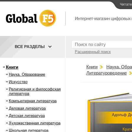
Читат
ВСЕ РАЗДЕЛЫ
Расширенный поиск
Книги
Наука. Обра
Книги
Литературоведение
Наука. Образование
Искусство
Религиозная и философская
литература
Компьютерная литература
Деловая литература
Адольф Д
Детская литература
Художественная литература
Крат
Школьная литература