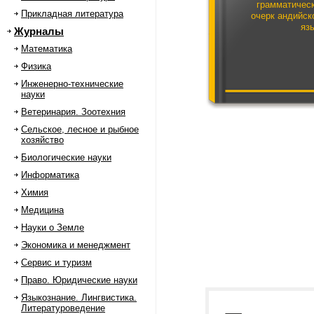
грамматичес
Прикладная литература
очерк андийск
яз
Журналы
Математика
Физика
Инженерно-технические
науки
Ветеринария. Зоотехния
Сельское, лесное и рыбное
хозяйство
Биологические науки
Информатика
Химия
Медицина
Науки о Земле
Экономика и менеджмент
Сервис и туризм
Право. Юридические науки
Языкознание. Лингвистика.
Литературоведение