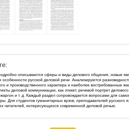
ге:
 подробно описываются сферы и виды делового общения, новые яв
е особенности русской деловой речи. Анализируются разновидност
ого и производственного характера и наиболее востребованные жа
пекты деловой коммуникации, как этикет, речевой портрет деловог
 жаргон и т. д. Каждый раздел сопровождается вопросами для сам
ры. Для студентов гуманитарных вузов, преподавателей русского 
сех читателей, интересующихся современной деловой речью.