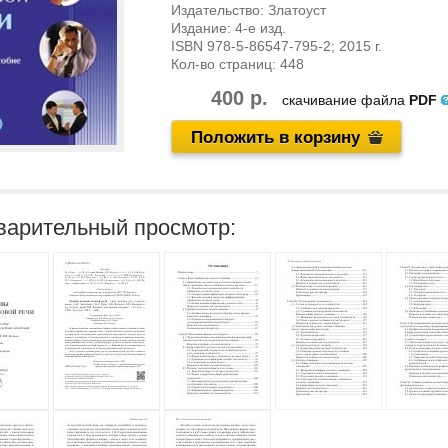
Издательство:
Златоуст
Издание:
4-е изд.
ISBN
978-5-86547-795-2
; 2015 г.
Кол-во страниц:
448
400 р.
скачивание файла
PDF
Положить в корзину
варительный просмотр: