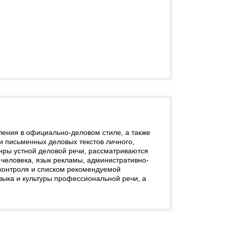
ления в официально-деловом стиле, а также
и письменных деловых текстов личного,
нры устной деловой речи, рассматриваются
о человека, язык рекламы, административно-
оконтроля и списком рекомендуемой
языка и культуры профессиональной речи, а