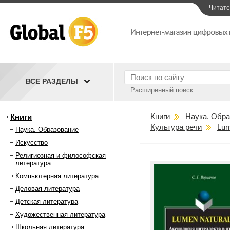
Читат
ВСЕ РАЗДЕЛЫ
Расширенный поиск
Книги
Наука. Обра
Книги
Культура речи
Lum
Наука. Образование
Искусство
Религиозная и философская
литература
Компьютерная литература
Деловая литература
Детская литература
Художественная литература
Школьная литература