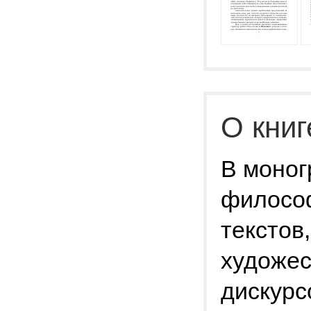
О книг
В моног
философ
текстов,
художес
дискурс