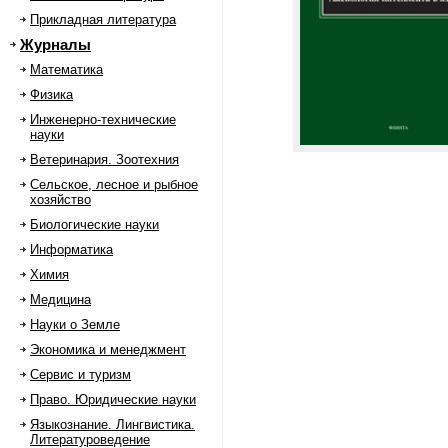
Прикладная литература
Журналы
Математика
Физика
Инженерно-технические
науки
Ветеринария. Зоотехния
Сельское, лесное и рыбное
хозяйство
Биологические науки
Информатика
Химия
Медицина
Науки о Земле
Экономика и менеджмент
Сервис и туризм
Право. Юридические науки
Языкознание. Лингвистика.
Литературоведение