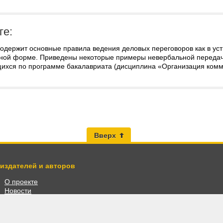
ге:
одержит основные правила ведения деловых переговоров как в уст
ной форме. Приведены некоторые примеры невербальной передач
ихся по программе бакалавриата (дисциплина «Организация комм
Вверх
 издателей и авторов
О проекте
Новости
Разместить книги
Личный кабинет