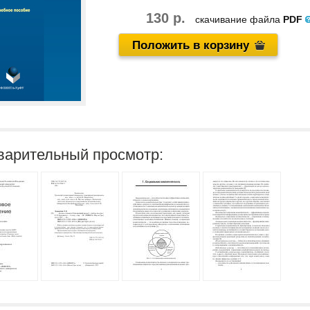
130 р.
скачивание файла
PDF
Положить в корзину
варительный просмотр: