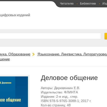
Читателю
Библиотеке
Из
аука. Образование
Языкознание. Лингвистика. Литературове
щение
Деловое общение
Авторы:
Деревянкин Е.В.
Издательство:
ФЛИНТА
Издание:
2-е изд., стер.
ISBN
978-5-9765-3088-1
; 2017 г.
Кол-во страниц:
48