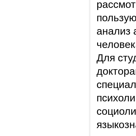
рассмот
пользую
анализ 
человек
Для сту
доктора
специал
психоли
социоли
языкозн