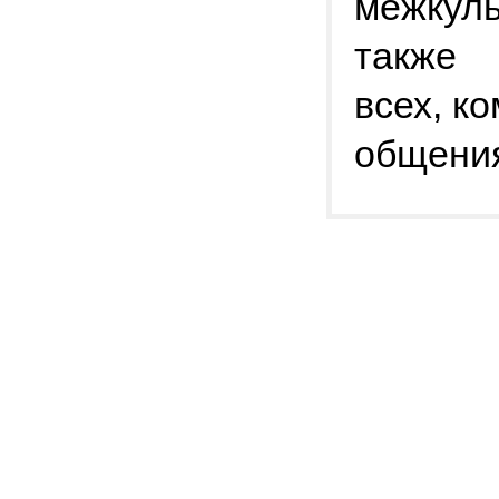
межкуль
также
всех, к
общени