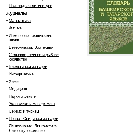
Прикладная литература
Журналы
Математика
Физика
Инженерно-технические
науки
Ветеринария. Зоотехния
Сельское, лесное и рыбное
хозяйство
Биологические науки
Информатика
Химия
Медицина
Науки о Земле
Экономика и менеджмент
Сервис и туризм
Право. Юридические науки
Языкознание. Лингвистика.
Литературоведение