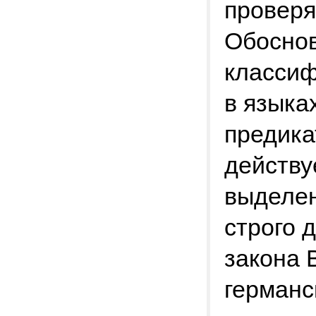
проверя
Обоснов
классиф
в языка
предика
действу
выделен
строго 
закона 
германс