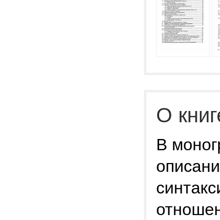
О книг
В моног
описани
синтакс
отношен