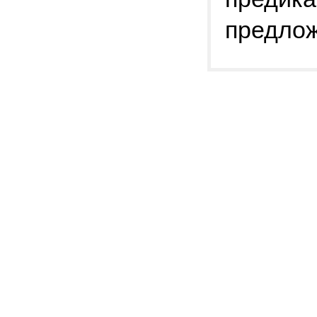
предлож