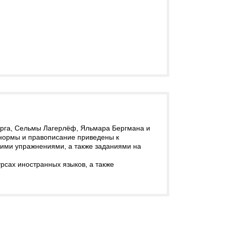
ерга, Сельмы Лагерлёф, Яльмара Бергмана и
 нормы и правописание приведены к
кими упражнениями, а также заданиями на
урсах иностранных языков, а также