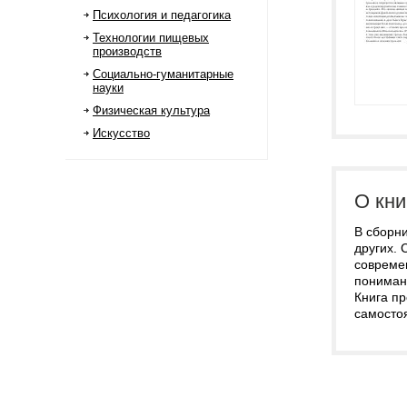
Психология и педагогика
Технологии пищевых
производств
Социально-гуманитарные
науки
Физическая культура
Искусство
О кни
В сборн
других.
совреме
понимани
Книга пр
самосто