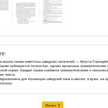
ге:
ик вошли сказки известных шведских писателей — Августа Стриндб
 Сказки публикуются полностью, однако архаичные грамматические
нной норме. Каждая сказка снабжена грамматическими и лексичес
е текста.
едназначена для изучающих шведский язык в школах, в вузах, на к
ятельно.
Вверх