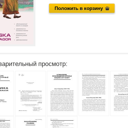
Положить в корзину
варительный просмотр: