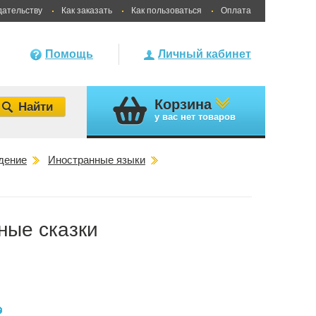
дательству
Как заказать
Как пользоваться
Оплата
Помощь
Личный кабинет
Корзина
у вас
нет товаров
дение
Иностранные языки
ные сказки