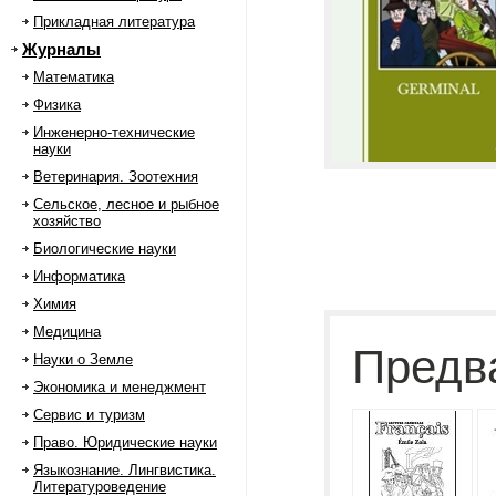
Прикладная литература
Журналы
Математика
Физика
Инженерно-технические
науки
Ветеринария. Зоотехния
Сельское, лесное и рыбное
хозяйство
Биологические науки
Информатика
Химия
Медицина
Предв
Науки о Земле
Экономика и менеджмент
Сервис и туризм
Право. Юридические науки
Языкознание. Лингвистика.
Литературоведение