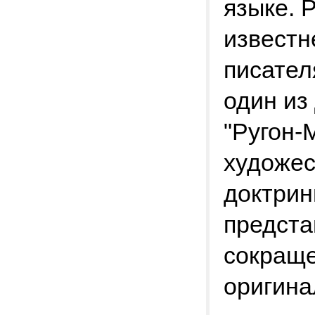
языке. 
известн
писател
один из
"Ругон-
художе
доктрин
предста
сокраще
оригина