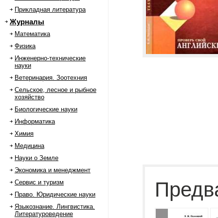
Прикладная литература
Журналы
Математика
Физика
Инженерно-технические
науки
Ветеринария. Зоотехния
Сельское, лесное и рыбное
хозяйство
Биологические науки
Информатика
Химия
Медицина
Науки о Земле
Экономика и менеджмент
Предв
Сервис и туризм
Право. Юридические науки
Языкознание. Лингвистика.
Литературоведение