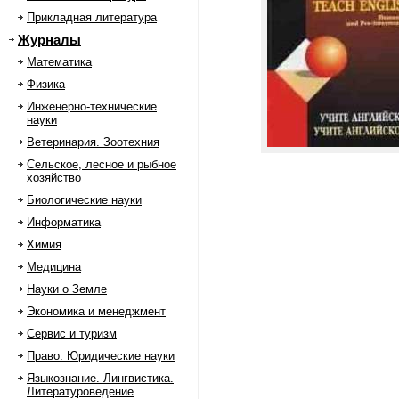
Прикладная литература
Журналы
Математика
Физика
Инженерно-технические
науки
Ветеринария. Зоотехния
Сельское, лесное и рыбное
хозяйство
Биологические науки
Информатика
Химия
Медицина
Науки о Земле
Экономика и менеджмент
Сервис и туризм
Право. Юридические науки
Языкознание. Лингвистика.
Литературоведение