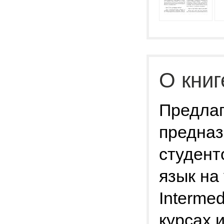
О книг
Предлаг
предназ
студент
язык на
Intermed
курсах 