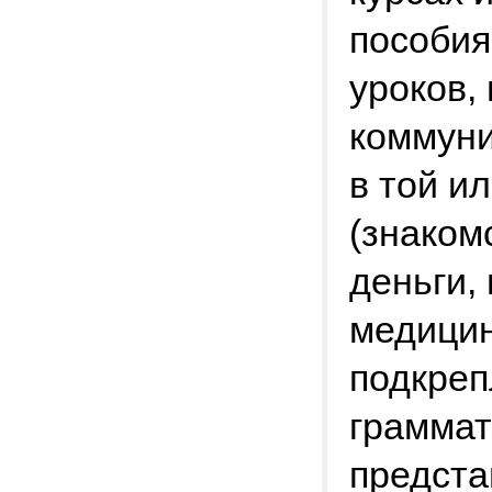
пособия
уроков,
коммуни
в той и
(знаком
деньги,
медицин
подкреп
граммат
предста