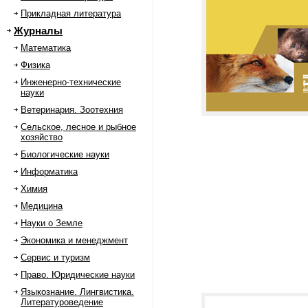
Прикладная литература
Журналы
Математика
Физика
Инженерно-технические
науки
Ветеринария. Зоотехния
Сельское, лесное и рыбное
хозяйство
Биологические науки
Информатика
Химия
Медицина
Науки о Земле
Экономика и менеджмент
Сервис и туризм
Право. Юридические науки
Языкознание. Лингвистика.
Литературоведение