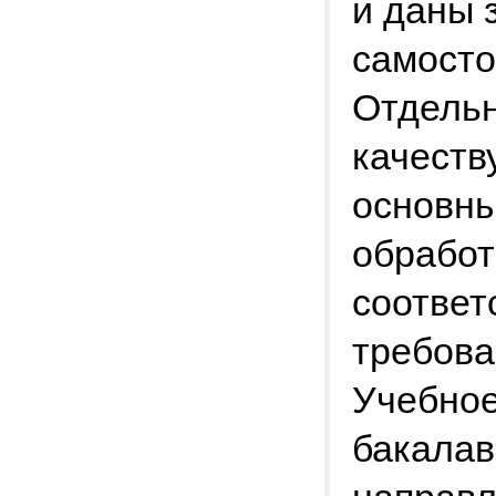
и даны 
самосто
Отдельн
качеств
основны
обработ
соответ
требова
Учебное
бакалав