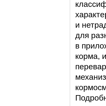
классиф
характе
и нетра
для раз
в прило
корма, 
перевар
механиз
кормосм
Подробн