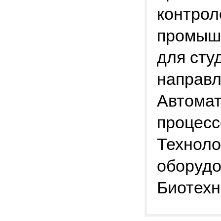
контрол
промыш
для сту
направл
Автомат
процесс
Техноло
оборудо
Биотехн