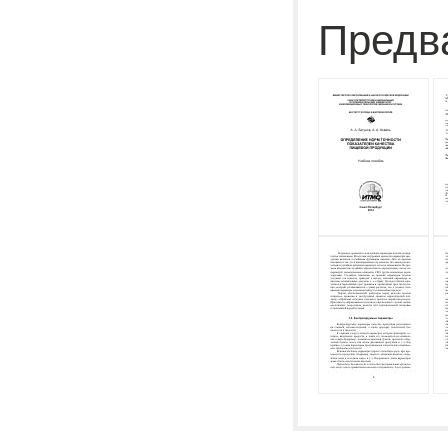
Предв