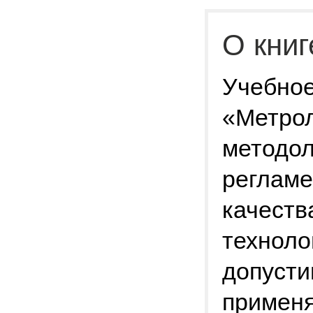
О книг
Учебное
«Метрол
методол
регламе
качеств
техноло
допусти
применя