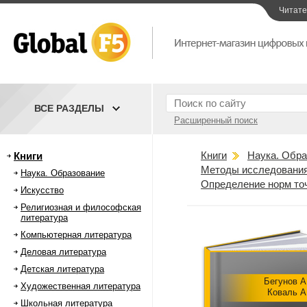
Читат
ВСЕ РАЗДЕЛЫ
Расширенный поиск
Книги
Наука. Обра
Книги
Методы исследования 
Наука. Образование
Определение норм точ
Искусство
Религиозная и философская
литература
Компьютерная литература
Деловая литература
Детская литература
Бегунов А
Художественная литература
Коваль А
Школьная литература