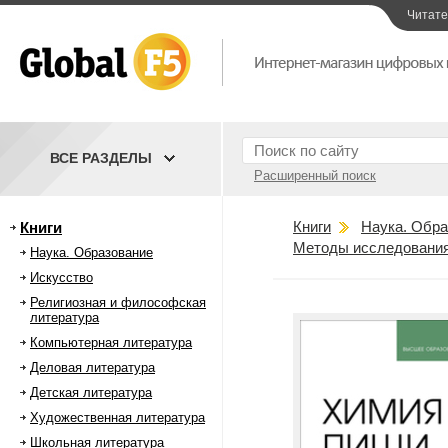
Читат
ВСЕ РАЗДЕЛЫ
Расширенный поиск
Книги
Наука. Обра
Книги
Методы исследования 
Наука. Образование
Искусство
Религиозная и философская
литература
Компьютерная литература
Деловая литература
Детская литература
Художественная литература
Школьная литература