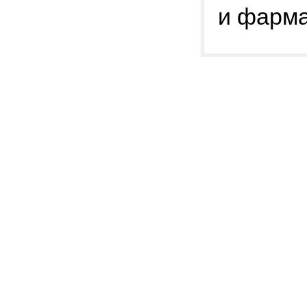
и фарма