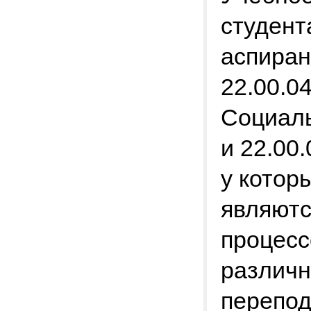
студент
аспиран
22.00.0
Социаль
и 22.00
у котор
являютс
процесс
различн
перепод