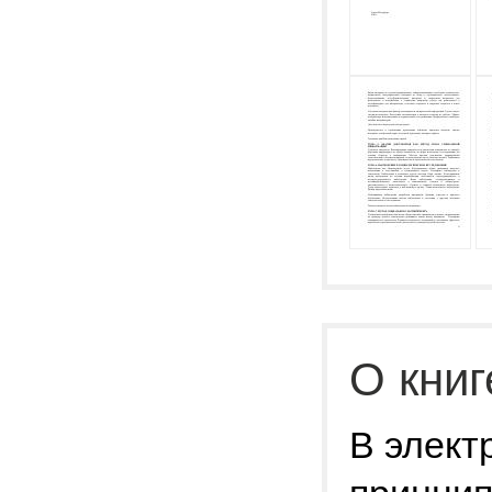
О книг
В элект