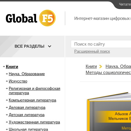
Читат
ВСЕ РАЗДЕЛЫ
Расширенный поиск
Книги
Наука. Обра
Книги
Методы социологичес
Наука. Образование
Искусство
Религиозная и философская
литература
Компьютерная литература
Деловая литература
Абызов А
Детская литература
Мельников Е
Художественная литература
Мето
Школьная литература