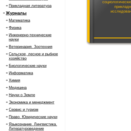
социологически
Прикладная литература
приклад
исследова
Журналы
Математика
Физика
Инженерно-технические
науки
Ветеринария. Зоотехния
Сельское, лесное и рыбное
хозяйство
Биологические науки
Информатика
Химия
Медицина
Науки о Земле
Экономика и менеджмент
Сервис и туризм
Право. Юридические науки
Языкознание. Лингвистика.
Литературоведение