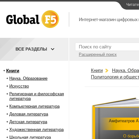
Читат
ВСЕ РАЗДЕЛЫ
Расширенный поиск
Книги
Наука. Обра
Книги
Политология и общес
Наука. Образование
Искусство
Религиозная и философская
литература
Компьютерная литература
Деловая литература
Амфитеатров А
Детская литература
Художественная литература
О борьб
Школьная литература