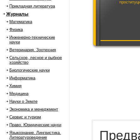
проституц
Прикладная литература
Журналы
Математика
Физика
Инженерно-технические
науки
Ветеринария. Зоотехния
Сельское, лесное и рыбное
хозяйство
Биологические науки
Информатика
Химия
Медицина
Науки о Земле
Экономика и менеджмент
Сервис и туризм
Право. Юридические науки
Предв
Языкознание. Лингвистика.
Литературоведение