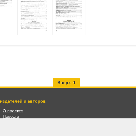
Вверх
 издателей и авторов
О проекте
Новости
Разместить книги
Личный кабинет