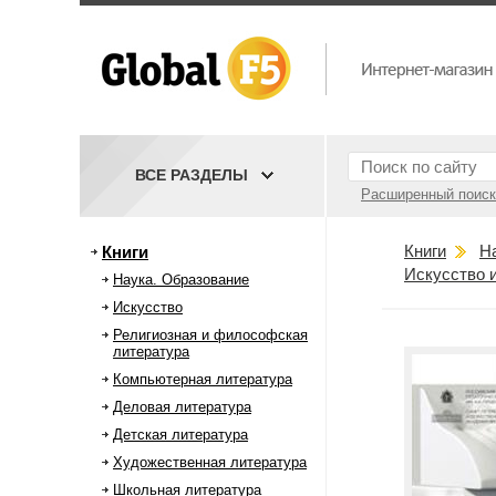
ВСЕ РАЗДЕЛЫ
Расширенный поиск
Книги
Н
Книги
Искусство и
Наука. Образование
Искусство
Религиозная и философская
литература
Компьютерная литература
Деловая литература
Детская литература
Художественная литература
Школьная литература