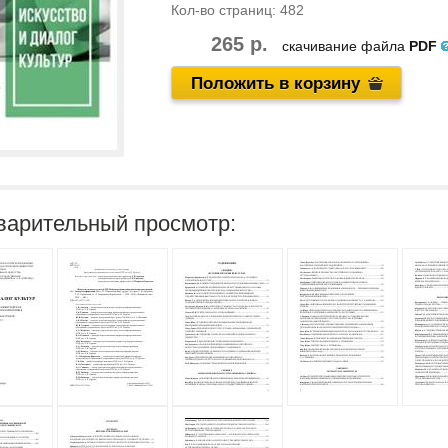
Кол-во страниц:
482
265 р.
скачивание файла
PDF
Положить в корзину
варительный просмотр: