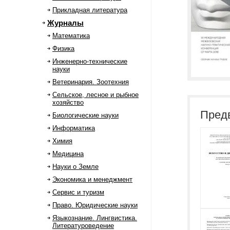
Прикладная литература
Журналы
Математика
Физика
Инженерно-технические
науки
Ветеринария. Зоотехния
Сельское, лесное и рыбное
хозяйство
Пред
Биологические науки
Информатика
Химия
Медицина
Науки о Земле
Экономика и менеджмент
Сервис и туризм
Право. Юридические науки
Языкознание. Лингвистика.
Литературоведение