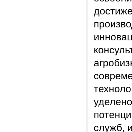
достиже
произво
инновац
консуль
агробиз
соврем
техноло
уделено
потенци
служб, 