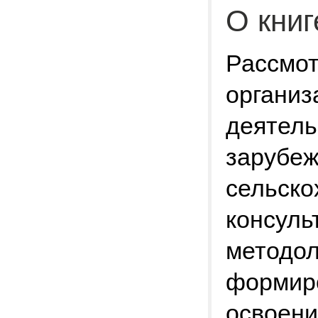
О книг
Рассмот
организ
деятель
зарубеж
сельско
консуль
методол
формир
освоени