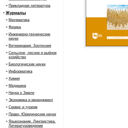
Прикладная литература
Журналы
Математика
Физика
Инженерно-технические
науки
Ветеринария. Зоотехния
Сельское, лесное и рыбное
хозяйство
Биологические науки
Информатика
Химия
Медицина
Науки о Земле
Экономика и менеджмент
Сервис и туризм
Право. Юридические науки
Языкознание. Лингвистика.
Литературоведение