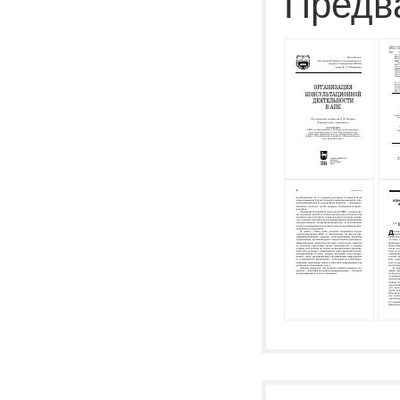
Предв