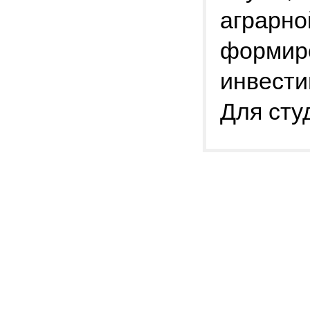
аграрно
формир
инвести
Для сту