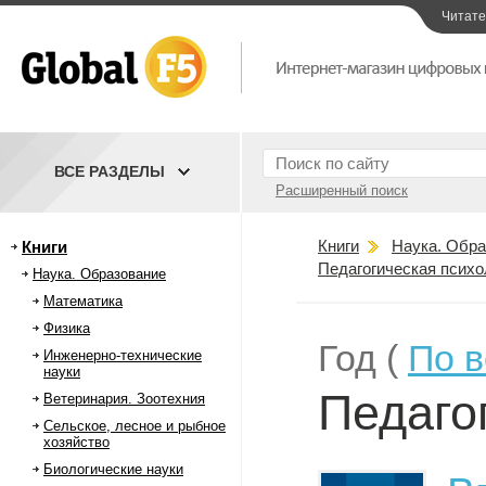
Читат
ВСЕ РАЗДЕЛЫ
Расширенный поиск
Книги
Наука. Обра
Книги
Педагогическая психо
Наука. Образование
Математика
Физика
Год (
По 
Инженерно-технические
науки
Педаго
Ветеринария. Зоотехния
Сельское, лесное и рыбное
хозяйство
Биологические науки