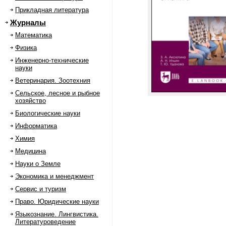
Прикладная литература
Журналы
Математика
Физика
Инженерно-технические
науки
Ветеринария. Зоотехния
Сельское, лесное и рыбное
хозяйство
Биологические науки
Информатика
Химия
Медицина
Науки о Земле
Экономика и менеджмент
Сервис и туризм
Право. Юридические науки
Языкознание. Лингвистика.
Литературоведение