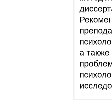
диссерт
Рекомен
препода
психоло
а также
проблем
психоло
исследо