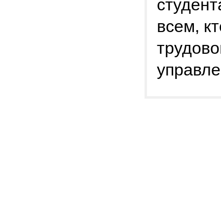
студент
всем, к
трудово
управле