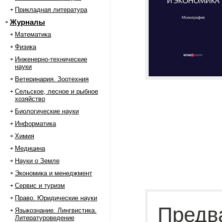
Прикладная литература
Журналы
Математика
Физика
Инженерно-технические
науки
Ветеринария. Зоотехния
Сельское, лесное и рыбное
хозяйство
Биологические науки
Информатика
Химия
Медицина
Науки о Земле
Экономика и менеджмент
Сервис и туризм
Право. Юридические науки
Предв
Языкознание. Лингвистика.
Литературоведение