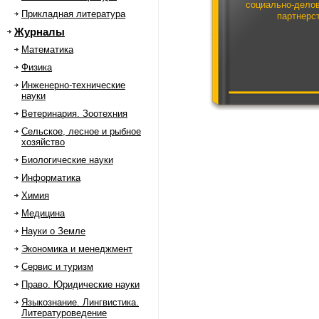
социально-дело
Прикладная литература
партнерс
Журналы
Математика
Физика
Инженерно-технические
науки
Ветеринария. Зоотехния
Сельское, лесное и рыбное
хозяйство
Биологические науки
Информатика
Химия
Медицина
Науки о Земле
Экономика и менеджмент
Сервис и туризм
Право. Юридические науки
Языкознание. Лингвистика.
Литературоведение