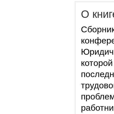
О книг
Сборник
конфере
Юридиче
которой
последн
трудово
проблем
работни