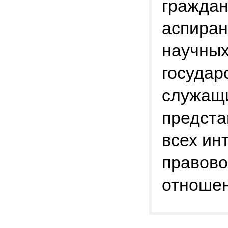
граждан
аспиран
научных
государ
служащи
предста
всех ин
правово
отношен