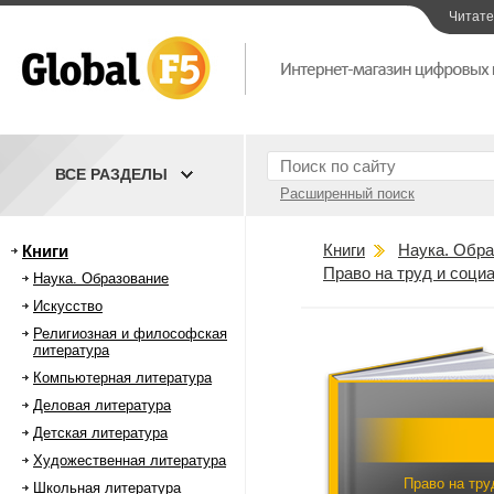
Читат
ВСЕ РАЗДЕЛЫ
Расширенный поиск
Книги
Наука. Обра
Книги
Право на труд и соци
Наука. Образование
Искусство
Религиозная и философская
литература
Компьютерная литература
Деловая литература
Детская литература
Художественная литература
Право на тру
Школьная литература