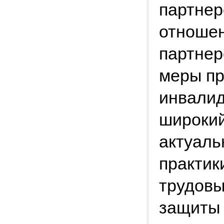
партнер
отношен
партнер
меры п
инвалид
широкий
актуаль
практик
трудовы
защиты 