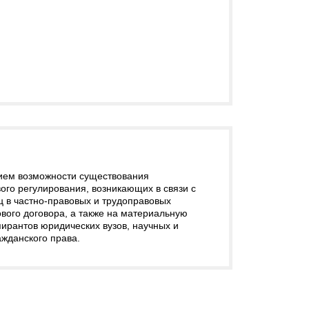
нием возможности существования
ого регулирования, возникающих в связи с
 в частно-правовых и трудоправовых
вого договора, а также на материальную
пирантов юридических вузов, научных и
ажданского права.