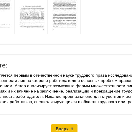
ге:
вляется первым в отечественной науке трудового права исследова
енности лиц на стороне работодателя и основных проблем правов
лением. Автор анализирует возможные формы множественности лиц
иях и их влияние на заключение, реализацию и прекращение трудо
енность работодателя. Издание предназначено для студентов и ас
ских работников, специализирующихся в области трудового или гр
Вверх