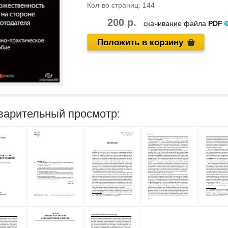
Кол-во страниц:
144
200 р.
скачивание файла
PDF
Положить в корзину
варительный просмотр: