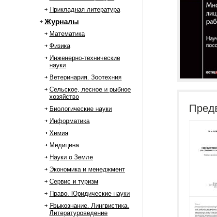
Прикладная литература
Журналы
Математика
Физика
Инженерно-технические
науки
Ветеринария. Зоотехния
Сельское, лесное и рыбное
хозяйство
Пред
Биологические науки
Информатика
Химия
Медицина
Науки о Земле
Экономика и менеджмент
Сервис и туризм
Право. Юридические науки
Языкознание. Лингвистика.
Литературоведение