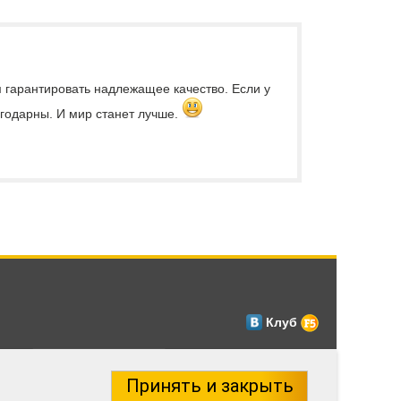
м гарантировать надлежащее качество. Если у
лагодарны. И мир станет лучше.
Клуб
Принять и закрыть