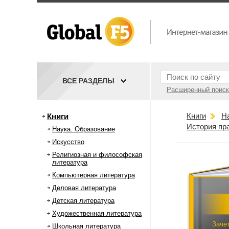
ВСЕ РАЗДЕЛЫ
Расширенный поиск
Книги
Н
Книги
История пр
Наука. Образование
Искусство
Религиозная и философская
литература
Компьютерная литература
Деловая литература
Детская литература
Художественная литература
Заче
Школьная литература