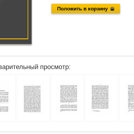
Положить в корзину
варительный просмотр: