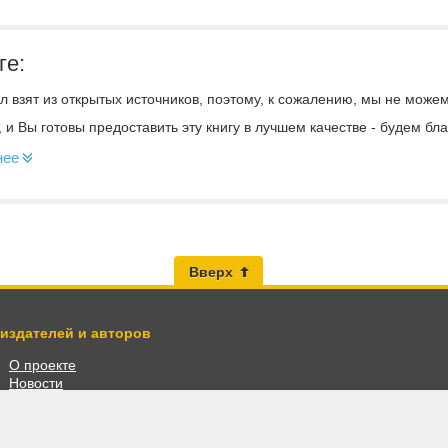
ге:
 взят из открытых источников, поэтому, к сожалению, мы не може
, и Вы готовы предоставить эту книгу в лучшем качестве - будем б
нее
Вверх
 издателей и авторов
О проекте
Новости
Разместить книги
Личный кабинет