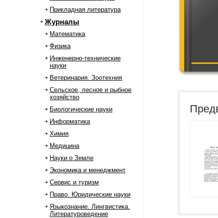
Прикладная литература
Журналы
Математика
Физика
Инженерно-технические
науки
Ветеринария. Зоотехния
Сельское, лесное и рыбное
хозяйство
Пред
Биологические науки
Информатика
Химия
Медицина
Науки о Земле
Экономика и менеджмент
Сервис и туризм
Право. Юридические науки
Языкознание. Лингвистика.
Литературоведение