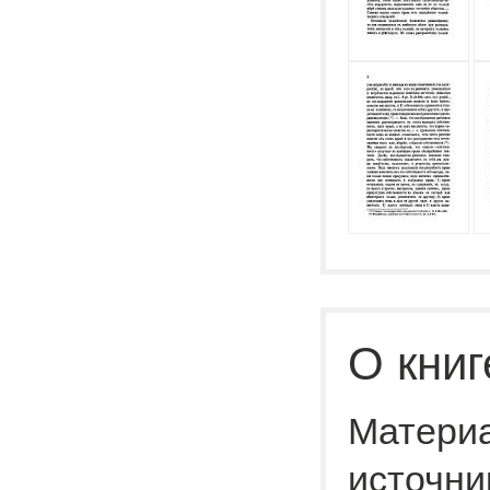
О книг
Материа
источни