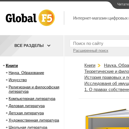
Читат
ВСЕ РАЗДЕЛЫ
Расширенный поиск
Книги
Наука. Обра
Книги
Теоретические и фил
Наука. Образование
История правовых и п
Искусство
Исследованя об имущ
Религиозная и философская
1. О правах собствен
литература
Компьютерная литература
Деловая литература
Детская литература
Художественная литература
Школьная литература