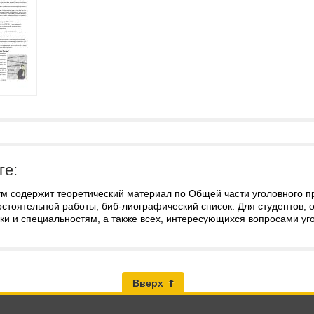
ге:
м содержит теоретический материал по Общей части уголовного пр
остоятельной работы, биб-лиографический список. Для студентов
ки и специальностям, а также всех, интересующихся вопросами уг
Вверх