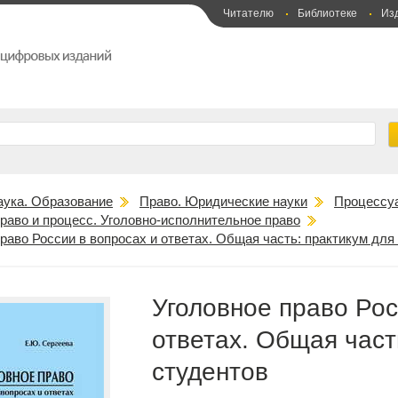
Читателю
Библиотеке
Из
аука. Образование
Право. Юридические науки
Процессу
раво и процесс. Уголовно-исполнительное право
раво России в вопросах и ответах. Общая часть: практикум для
Уголовное право Рос
ответах. Общая част
студентов