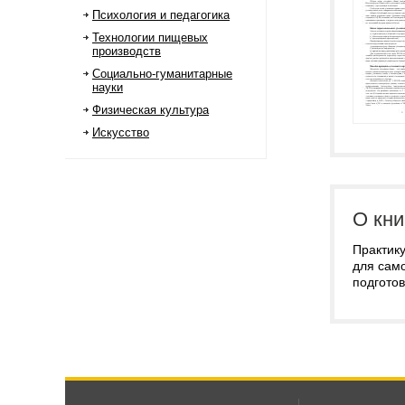
Психология и педагогика
Технологии пищевых
производств
Социально-гуманитарные
науки
Физическая культура
Искусство
О кни
Практику
для сам
подготов