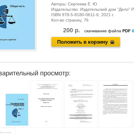
Авторы:
Сергеева Е. Ю.
Издательство:
Издательский дом "Дело" 
ISBN
978-5-8180-0611-6
; 2021 г.
Кол-во страниц:
76
200 р.
скачивание файла
PDF
Положить в корзину
варительный просмотр: