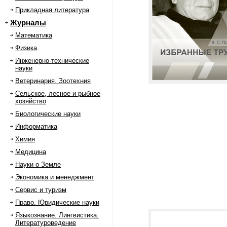
Прикладная литература
Журналы
Математика
Физика
Инженерно-технические
науки
Ветеринария. Зоотехния
Сельское, лесное и рыбное
хозяйство
Биологические науки
Информатика
Химия
Медицина
Науки о Земле
Экономика и менеджмент
Сервис и туризм
Право. Юридические науки
Языкознание. Лингвистика.
Литературоведение