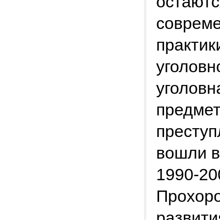
остаютс
совреме
практик
уголовн
уголовн
предмет
преступ
вошли в
1990-200
Прохоро
развити