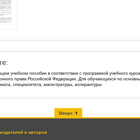
ге:
ящем учебном пособии в соответствии с программой учебного кур
онного права Российской Федерации. Для обучающихся по основ
иата, специалитета, магистратуры, аспирантуры.
Вверх
 издателей и авторов