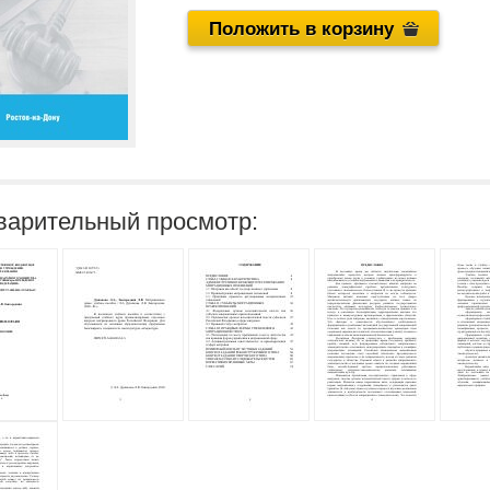
Положить в корзину
варительный просмотр: