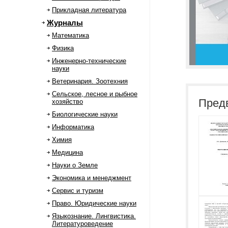
Прикладная литература
Журналы
Математика
Физика
Инженерно-технические
науки
Ветеринария. Зоотехния
Сельское, лесное и рыбное
Пред
хозяйство
Биологические науки
Информатика
Химия
Медицина
Науки о Земле
Экономика и менеджмент
Сервис и туризм
Право. Юридические науки
Языкознание. Лингвистика.
Литературоведение