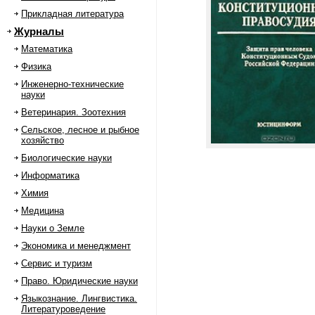
Прикладная литература
Журналы
Математика
Физика
Инженерно-технические
науки
Ветеринария. Зоотехния
Сельское, лесное и рыбное
хозяйство
Биологические науки
Информатика
Химия
Медицина
Науки о Земле
Экономика и менеджмент
Сервис и туризм
Право. Юридические науки
Языкознание. Лингвистика.
Литературоведение