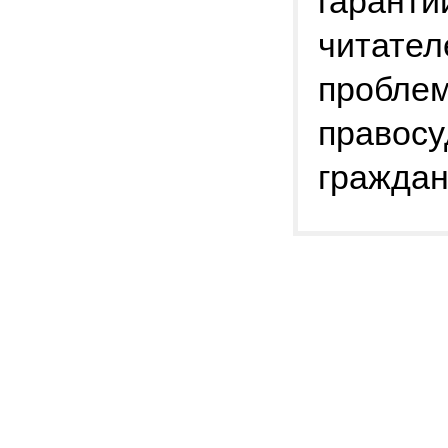
гаранти
читател
проблем
правосу
граждан