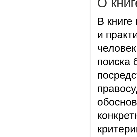
О книг
В книге
и практ
человек
поиска 
посредс
правосу
обоснов
конкрет
критери