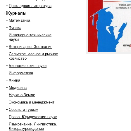
Прикладная литература
Журналы
Математика
Физика
Инженерно-технические
науки
Ветеринария. Зоотехния
Сельское, лесное и рыбное
хозяйство
Биологические науки
Информатика
Химия
Медицина
Науки о Земле
Экономика и менеджмент
Сервис и туризм
Право. Юридические науки
Языкознание. Лингвистика.
Литературоведение