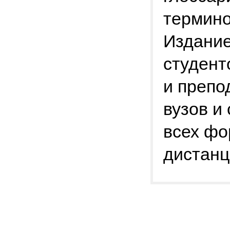
термино
Издание
студент
и препо
вузов и
всех фо
дистанц