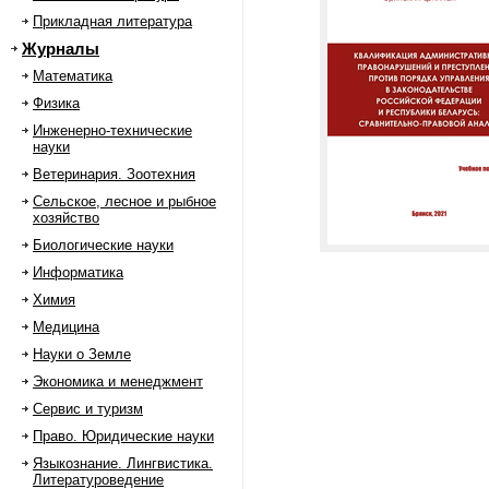
Прикладная литература
Журналы
Математика
Физика
Инженерно-технические
науки
Ветеринария. Зоотехния
Сельское, лесное и рыбное
хозяйство
Биологические науки
Информатика
Химия
Медицина
Науки о Земле
Экономика и менеджмент
Сервис и туризм
Право. Юридические науки
Языкознание. Лингвистика.
Литературоведение