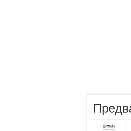
Предв