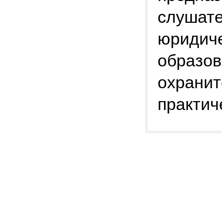
слушате
юридиче
образов
охранит
практич