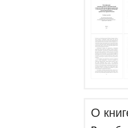
О книг