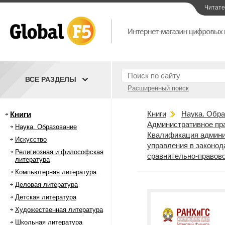
Читат
ВСЕ РАЗДЕЛЫ
Расширенный поиск
Книги
Наука. Обра
Книги
Административное пр
Наука. Образование
Квалификация админи
Искусство
управления в законод
Религиозная и философская
сравнительно-правово
литература
Компьютерная литература
Деловая литература
Детская литература
Художественная литература
Школьная литература