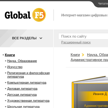
Читат
ВСЕ РАЗДЕЛЫ
Расширенный поиск
Книги
Наука. Обра
Книги
Административное пр
Наука. Образование
Искусство
Религиозная и философская
литература
Компьютерная литература
Деловая литература
Иванов Д.
Детская литература
Художественная литература
Административ
Школьная литература