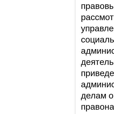
правовы
рассмот
управле
социаль
админис
деятель
приведе
админис
делам о
правона