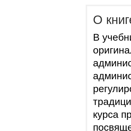
О книг
В учебн
оригина
админис
админис
регулир
традици
курса п
посвящ