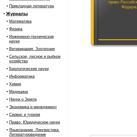
право Российс
Прикладная литература
Федера
Журналы
Математика
Физика
Инженерно-технические
науки
Ветеринария. Зоотехния
Сельское, лесное и рыбное
хозяйство
Биологические науки
Информатика
Химия
Медицина
Науки о Земле
Экономика и менеджмент
Сервис и туризм
Право. Юридические науки
Языкознание. Лингвистика.
Литературоведение