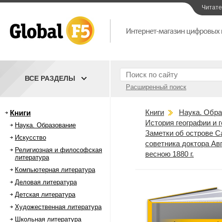
Читат
ВСЕ РАЗДЕЛЫ
Расширенный поиск
Книги
Наука. Обра
Книги
История географии и 
Наука. Образование
Заметки об острове С
Искусство
советника доктора Ав
Религиозная и философская
весною 1880 г.
литература
Компьютерная литература
Деловая литература
Детская литература
Художественная литература
Школьная литература