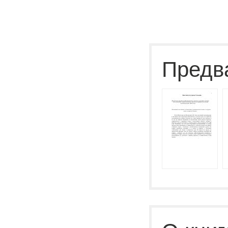
Предв