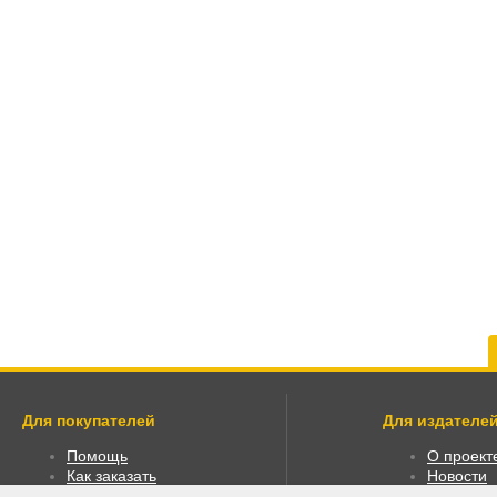
Для покупателей
Для издателей
Помощь
О проект
Как заказать
Новости
Как пользоваться
Размести