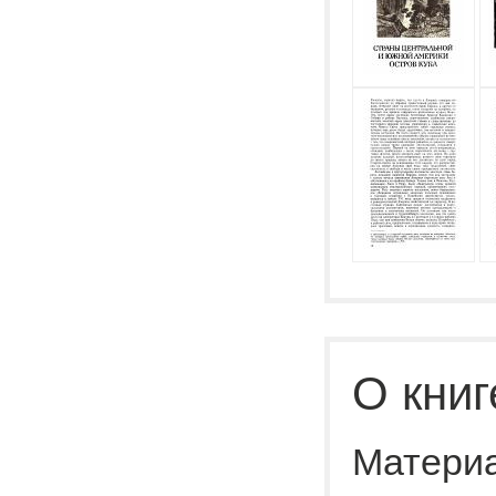
О книг
Материа