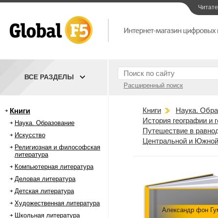
Читат
ВСЕ РАЗДЕЛЫ
Расширенный поиск
Книги
Наука. Обра
Книги
История географии и 
Наука. Образование
Путешествие в равнод
Искусство
Центральной и Южной
Религиозная и философская
литература
Компьютерная литература
Деловая литература
Детская литература
Художественная литература
Александр фон Гу
Школьная литература