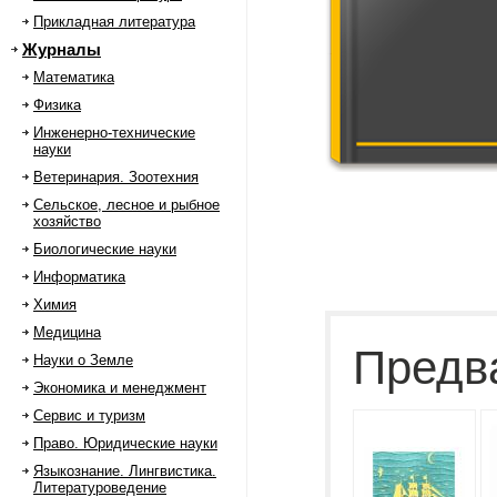
Прикладная литература
Журналы
Математика
Физика
Инженерно-технические
науки
Ветеринария. Зоотехния
Сельское, лесное и рыбное
хозяйство
Биологические науки
Информатика
Химия
Медицина
Предв
Науки о Земле
Экономика и менеджмент
Сервис и туризм
Право. Юридические науки
Языкознание. Лингвистика.
Литературоведение