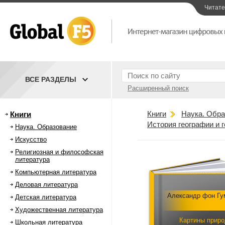
Читат
ВСЕ РАЗДЕЛЫ
Расширенный поиск
Книги
Наука. Обра
Книги
История географии и 
Наука. Образование
Искусство
Религиозная и философская
литература
Компьютерная литература
Деловая литература
Александр фон Гу
Детская литература
Художественная литература
Картины прир
Школьная литература