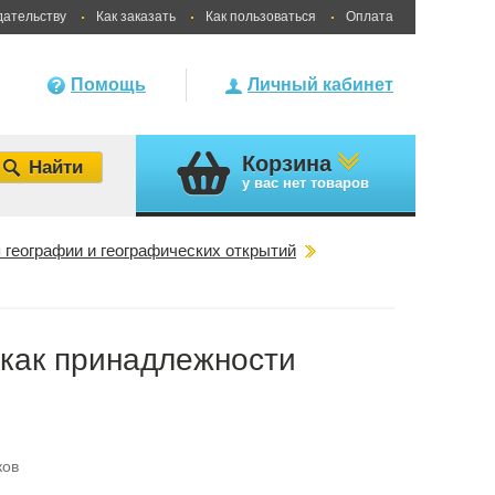
дательству
Как заказать
Как пользоваться
Оплата
Помощь
Личный кабинет
Корзина
у вас
нет товаров
 географии и географических открытий
 как принадлежности
ков