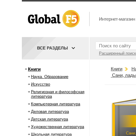
ВСЕ РАЗДЕЛЫ
Расширенный поиск
Книги
Н
Книги
Сани, ладьи
Наука. Образование
Искусство
Религиозная и философская
литература
Компьютерная литература
Деловая литература
Детская литература
Художественная литература
Сани,
Школьная литература