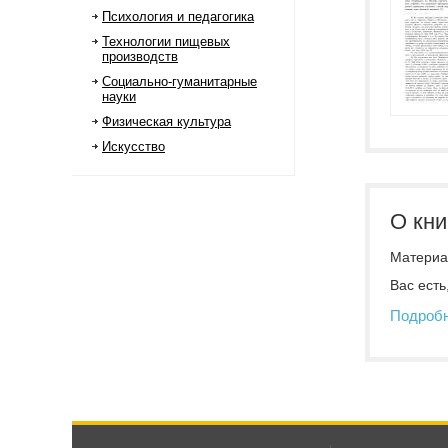
Психология и педагогика
Технологии пищевых
производств
Социально-гуманитарные
науки
Физическая культура
Искусство
О кни
Материал
Вас есть
Подроб