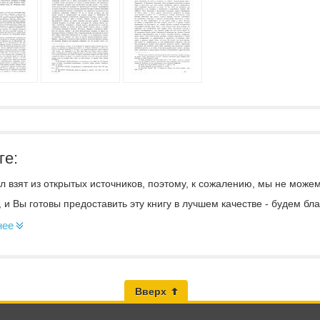
ге:
 взят из открытых источников, поэтому, к сожалению, мы не може
, и Вы готовы предоставить эту книгу в лучшем качестве - будем б
нее
Вверх