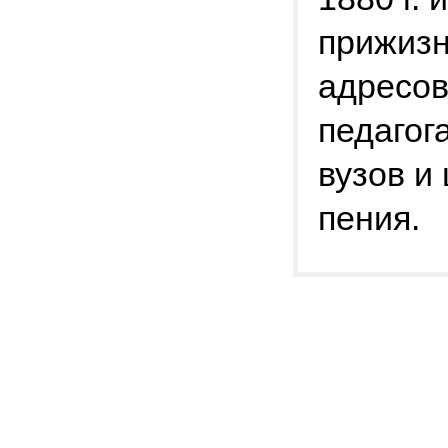
прижизн
адресов
педагог
вузов и
пения.