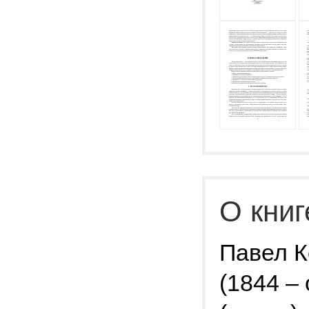
О книг
Павел К
(1844 –