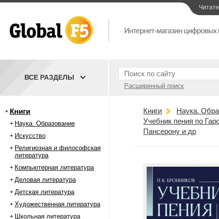
Читат
ВСЕ РАЗДЕЛЫ
Расширенный поиск
Книги
Наука. Обра
Книги
Учебник пения по Гар
Наука. Образование
Пансерону и др
Искусство
Религиозная и философская
литература
Компьютерная литература
Деловая литература
Детская литература
Художественная литература
Школьная литература