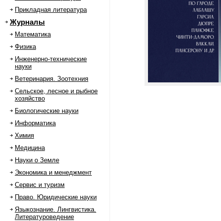
Прикладная литература
Журналы
Математика
Физика
Инженерно-технические
науки
Ветеринария. Зоотехния
Сельское, лесное и рыбное
хозяйство
Биологические науки
Информатика
Химия
Медицина
Науки о Земле
Экономика и менеджмент
Сервис и туризм
Право. Юридические науки
Языкознание. Лингвистика.
Литературоведение