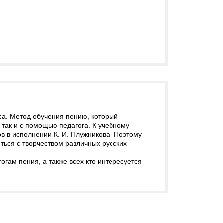
са. Метод обучения пению, который
 так и с помощью педагога. К учебному
в в исполнении К. И. Плужникова. Поэтому
иться с творчеством различных русских
огам пения, а также всех кто интересуется