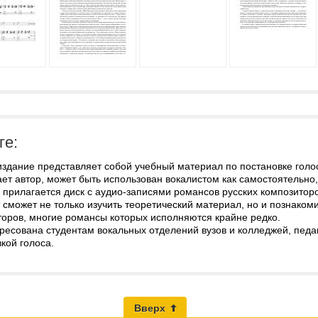
ге:
издание представляет собой учебный материал по постановке голо
ет автор, может быть использован вокалистом как самостоятельно,
прилагается диск с аудио-записями романсов русских композиторо
 сможет не только изучить теоретический материал, но и познаком
торов, многие романсы которых исполняются крайне редко.
ресована студентам вокальных отделений вузов и колледжей, педаг
кой голоса.
Вверх