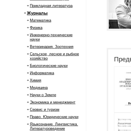
Прикладная литература
Журналы
Математика
Физика
Инженерно-технические
науки
Ветеринария. Зоотехния
Сельское, лесное и рыбное
Пред
хозяйство
Биологические науки
Информатика
Химия
Медицина
Науки о Земле
Экономика и менеджмент
Сервис и туризм
Право. Юридические науки
Языкознание. Лингвистика.
Литературоведение