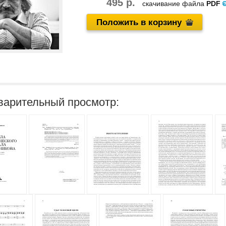
495 р.
скачивание файла
PDF
Положить в корзину
варительный просмотр: