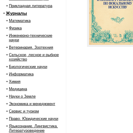
Прикладная литература
Журналы
Математика
Физика
Инженерно-технические
науки
Ветеринария. Зоотехния
Сельское, лесное и рыбное
хозяйство
Биологические науки
Информатика
Химия
Медицина
Науки о Земле
Экономика и менеджмент
Сервис и туризм
Право. Юридические науки
Языкознание. Лингвистика.
Литературоведение