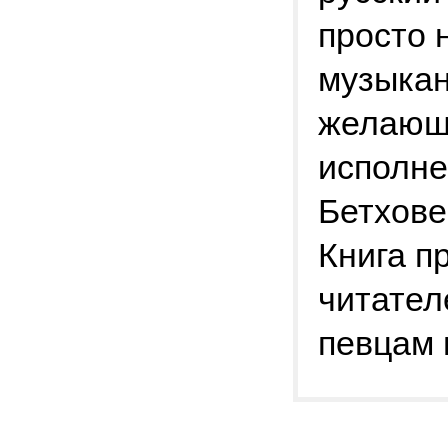
просто 
музыкан
желающи
исполне
Бетхове
Книга п
читател
певцам 